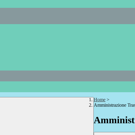
Home
>
Amministrazione Tra
Amministr