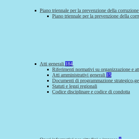
Piano triennale per la prevenzione della corruzione
Piano triennale per la prevenzione della cor
Atti generali
184
Riferimenti normativi su organizzazione e at
Atti amministrativi generali
15
Documenti di programmazione strategico-ge
Statuti e leggi regionali
Codice disciplinare e codice di condotta