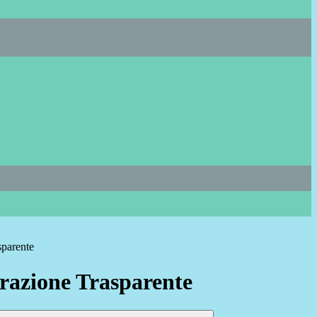
sparente
azione Trasparente