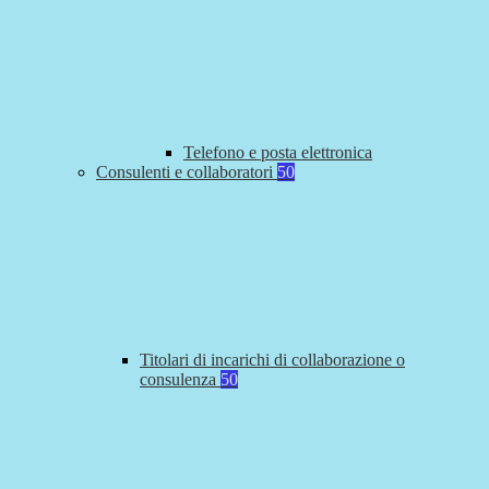
Telefono e posta elettronica
Consulenti e collaboratori
50
Titolari di incarichi di collaborazione o
consulenza
50