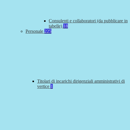
Consulenti e collaboratori (da pubblicare in
tabelle)
18
Personale
225
Titolari di incarichi dirigenziali amministrativi di
vertice
1