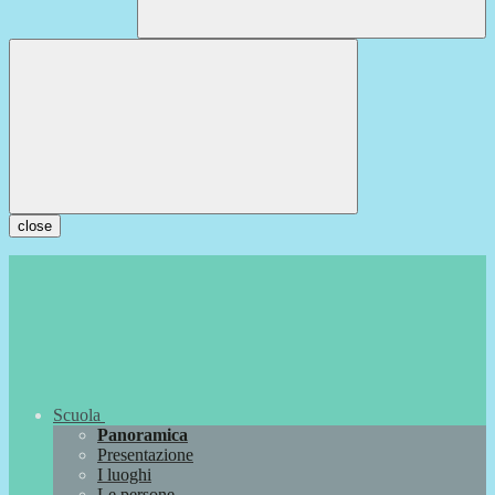
close
Scuola
Panoramica
Presentazione
I luoghi
Le persone