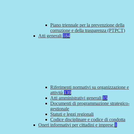
Piano triennale per la prevenzione della
corruzione e della trasparenza (PTPCT)
Atti generali
184
Riferimenti normativi su organizzazione e
attività
139
Atti amministrativi generali
15
Documenti di programmazione strategico-
gestionale
Statuti e leggi regionali
Codice disciplinare e codice di condotta
Oneri informativi per cittadini e imprese
1