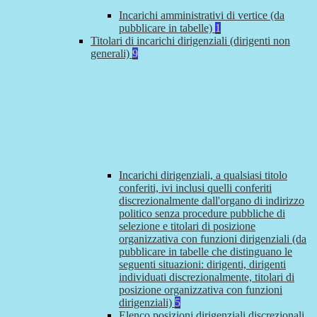
Incarichi amministrativi di vertice (da
pubblicare in tabelle)
1
Titolari di incarichi dirigenziali (dirigenti non
generali)
9
Incarichi dirigenziali, a qualsiasi titolo
conferiti, ivi inclusi quelli conferiti
discrezionalmente dall'organo di indirizzo
politico senza procedure pubbliche di
selezione e titolari di posizione
organizzativa con funzioni dirigenziali (da
pubblicare in tabelle che distinguano le
seguenti situazioni: dirigenti, dirigenti
individuati discrezionalmente, titolari di
posizione organizzativa con funzioni
dirigenziali)
5
Elenco posizioni dirigenziali discrezionali