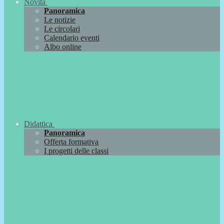
Novità
Panoramica
Le notizie
Le circolari
Calendario eventi
Albo online
Didattica
Panoramica
Offerta formativa
I progetti delle classi