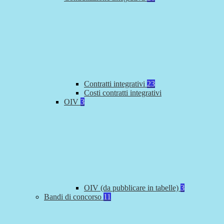
Contratti integrativi
23
Costi contratti integrativi
OIV
3
OIV (da pubblicare in tabelle)
3
Bandi di concorso
11