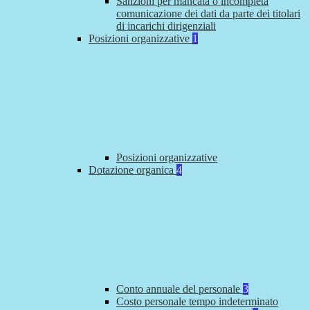
Sanzioni per mancata o incompleta
comunicazione dei dati da parte dei titolari
di incarichi dirigenziali
Posizioni organizzative
1
Posizioni organizzative
Dotazione organica
4
Conto annuale del personale
3
Costo personale tempo indeterminato