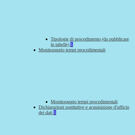
Tipologie di procedimento (da pubblicare
in tabelle)
1
Monitoraggio tempi procedimentali
Monitoraggio tempi procedimentali
Dichiarazioni sostitutive e acquisizione d'ufficio
dei dati
1