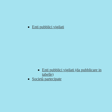
Enti pubblici vigilati
Enti pubblici vigilati (da pubblicare in
tabelle)
Società partecipate