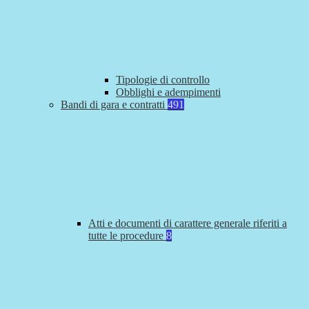
Tipologie di controllo
Obblighi e adempimenti
Bandi di gara e contratti
491
Atti e documenti di carattere generale riferiti a
tutte le procedure
8