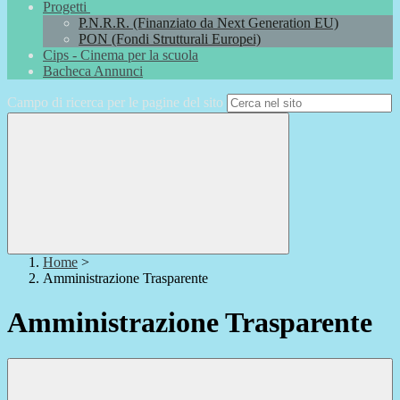
Progetti
P.N.R.R. (Finanziato da Next Generation EU)
PON (Fondi Strutturali Europei)
Cips - Cinema per la scuola
Bacheca Annunci
Campo di ricerca per le pagine del sito
Home
>
Amministrazione Trasparente
Amministrazione Trasparente