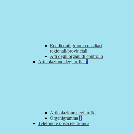
Rendiconti gruppi consiliari
regionali/provinciali
Atti degli organi di controllo
Articolazione degli uffici
1
Articolazione degli uffici
Organigramma
1
Telefono e posta elettronica