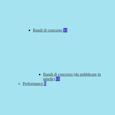
Bandi di concorso
11
Bandi di concorso (da pubblicare in
tabelle)
11
Performance
8