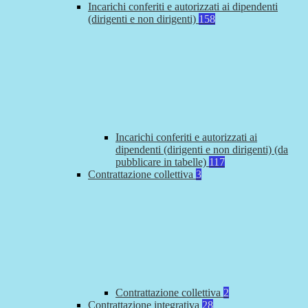
Incarichi conferiti e autorizzati ai dipendenti
(dirigenti e non dirigenti)
158
Incarichi conferiti e autorizzati ai
dipendenti (dirigenti e non dirigenti) (da
pubblicare in tabelle)
117
Contrattazione collettiva
3
Contrattazione collettiva
2
Contrattazione integrativa
28