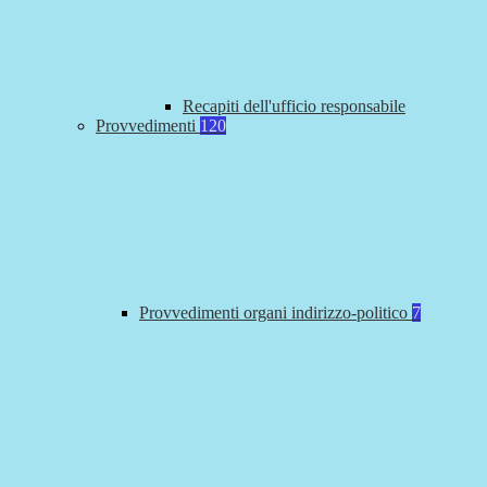
Recapiti dell'ufficio responsabile
Provvedimenti
120
Provvedimenti organi indirizzo-politico
7