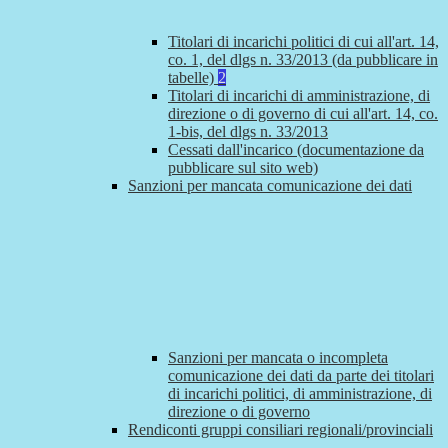
Titolari di incarichi politici di cui all'art. 14,
co. 1, del dlgs n. 33/2013 (da pubblicare in
tabelle)
2
Titolari di incarichi di amministrazione, di
direzione o di governo di cui all'art. 14, co.
1-bis, del dlgs n. 33/2013
Cessati dall'incarico (documentazione da
pubblicare sul sito web)
Sanzioni per mancata comunicazione dei dati
Sanzioni per mancata o incompleta
comunicazione dei dati da parte dei titolari
di incarichi politici, di amministrazione, di
direzione o di governo
Rendiconti gruppi consiliari regionali/provinciali