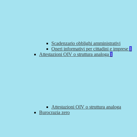
Scadenzario obblighi amministrativi
Oneri informativi per cittadini e imprese
1
Attestazioni OIV o struttura analoga
1
Attestazioni OIV o struttura analoga
Burocrazia zero