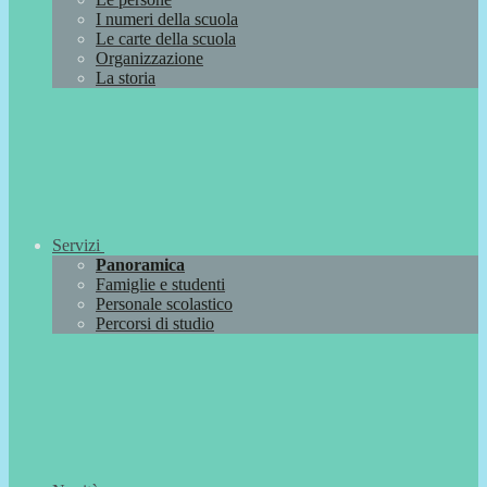
I numeri della scuola
Le carte della scuola
Organizzazione
La storia
Servizi
Panoramica
Famiglie e studenti
Personale scolastico
Percorsi di studio