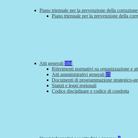
Piano triennale per la prevenzione della corruzione
Piano triennale per la prevenzione della cor
Atti generali
184
Riferimenti normativi su organizzazione e at
Atti amministrativi generali
15
Documenti di programmazione strategico-ge
Statuti e leggi regionali
Codice disciplinare e codice di condotta