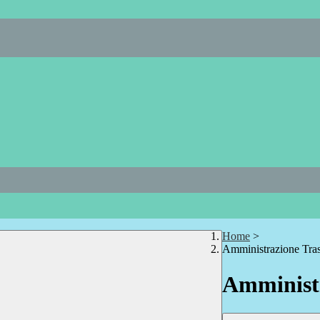
Home
>
Amministrazione Tra
Amministr