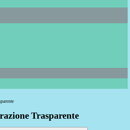
sparente
azione Trasparente