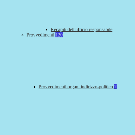
Recapiti dell'ufficio responsabile
Provvedimenti
120
Provvedimenti organi indirizzo-politico
7