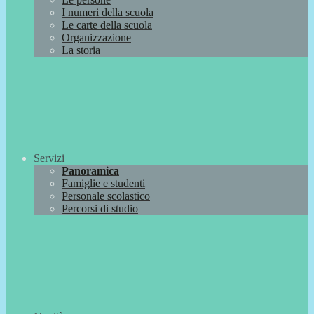
I numeri della scuola
Le carte della scuola
Organizzazione
La storia
Servizi
Panoramica
Famiglie e studenti
Personale scolastico
Percorsi di studio