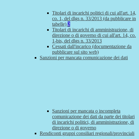
Titolari di incarichi politici di cui all'art. 14,
co. 1, del dlgs n. 33/2013 (da pubblicare in
tabelle)
2
Titolari di incarichi di amministrazione, di
direzione o di governo di cui all'art. 14, co.
1-bis, del dlgs n. 33/2013
Cessati dall'incarico (documentazione da
pubblicare sul sito web)
Sanzioni per mancata comunicazione dei dati
Sanzioni per mancata o incompleta
comunicazione dei dati da parte dei titolari
di incarichi politici, di amministrazione, di
direzione o di governo
Rendiconti gruppi consiliari regionali/provinciali