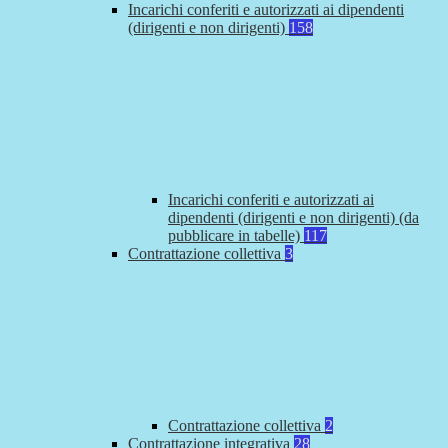
Incarichi conferiti e autorizzati ai dipendenti
(dirigenti e non dirigenti)
158
Incarichi conferiti e autorizzati ai
dipendenti (dirigenti e non dirigenti) (da
pubblicare in tabelle)
117
Contrattazione collettiva
3
Contrattazione collettiva
2
Contrattazione integrativa
28