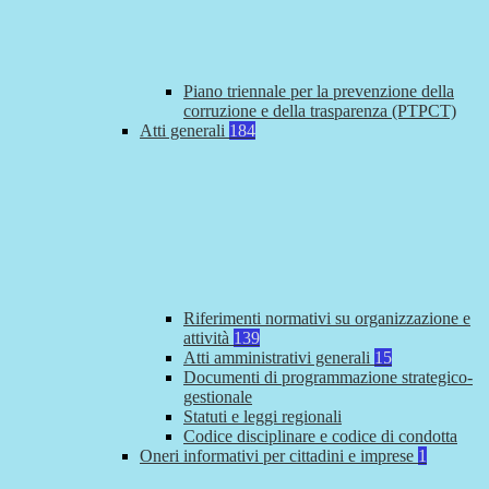
Piano triennale per la prevenzione della
corruzione e della trasparenza (PTPCT)
Atti generali
184
Riferimenti normativi su organizzazione e
attività
139
Atti amministrativi generali
15
Documenti di programmazione strategico-
gestionale
Statuti e leggi regionali
Codice disciplinare e codice di condotta
Oneri informativi per cittadini e imprese
1