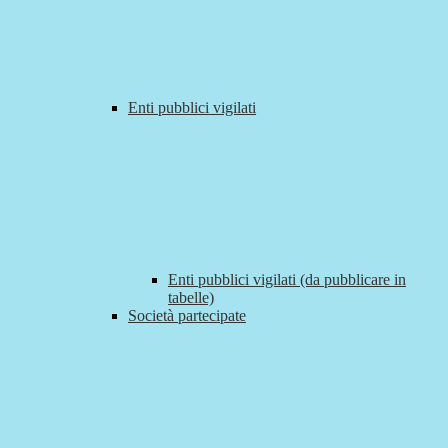
Enti pubblici vigilati
Enti pubblici vigilati (da pubblicare in
tabelle)
Società partecipate