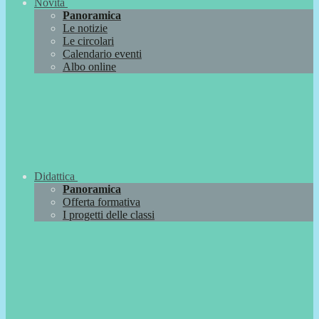
Novità
Panoramica
Le notizie
Le circolari
Calendario eventi
Albo online
Didattica
Panoramica
Offerta formativa
I progetti delle classi