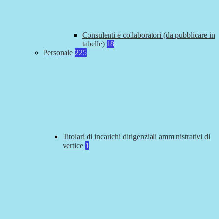
Consulenti e collaboratori (da pubblicare in
tabelle)
18
Personale
225
Titolari di incarichi dirigenziali amministrativi di
vertice
1