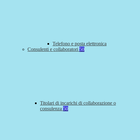
Telefono e posta elettronica
Consulenti e collaboratori
50
Titolari di incarichi di collaborazione o
consulenza
50