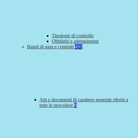
Tipologie di controllo
Obblighi e adempimenti
Bandi di gara e contratti
491
Atti e documenti di carattere generale riferiti a
tutte le procedure
8