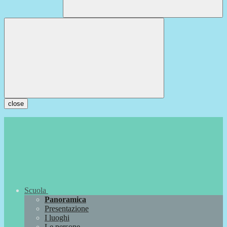
close
Scuola
Panoramica
Presentazione
I luoghi
Le persone