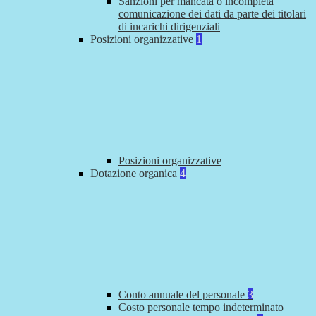
Sanzioni per mancata o incompleta
comunicazione dei dati da parte dei titolari
di incarichi dirigenziali
Posizioni organizzative
1
Posizioni organizzative
Dotazione organica
4
Conto annuale del personale
3
Costo personale tempo indeterminato