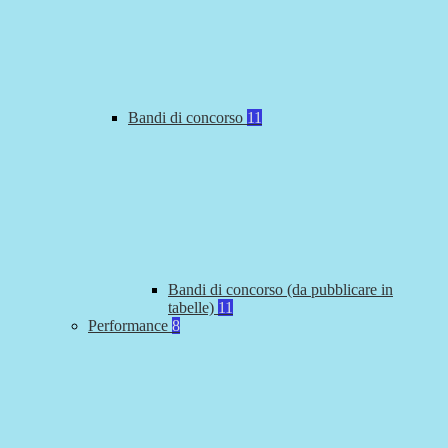
Bandi di concorso
11
Bandi di concorso (da pubblicare in
tabelle)
11
Performance
8