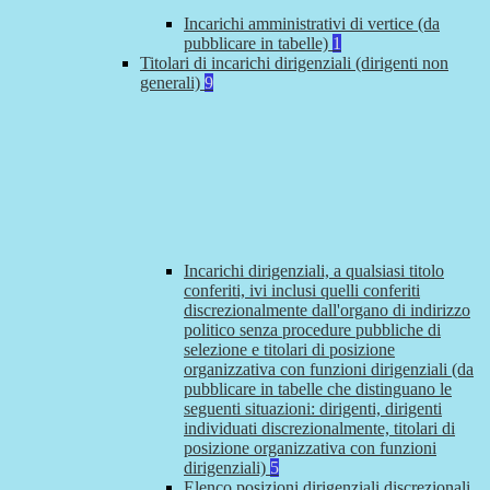
Incarichi amministrativi di vertice (da
pubblicare in tabelle)
1
Titolari di incarichi dirigenziali (dirigenti non
generali)
9
Incarichi dirigenziali, a qualsiasi titolo
conferiti, ivi inclusi quelli conferiti
discrezionalmente dall'organo di indirizzo
politico senza procedure pubbliche di
selezione e titolari di posizione
organizzativa con funzioni dirigenziali (da
pubblicare in tabelle che distinguano le
seguenti situazioni: dirigenti, dirigenti
individuati discrezionalmente, titolari di
posizione organizzativa con funzioni
dirigenziali)
5
Elenco posizioni dirigenziali discrezionali