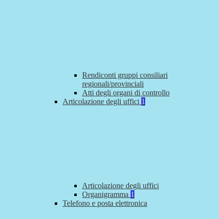
Rendiconti gruppi consiliari
regionali/provinciali
Atti degli organi di controllo
Articolazione degli uffici
1
Articolazione degli uffici
Organigramma
1
Telefono e posta elettronica