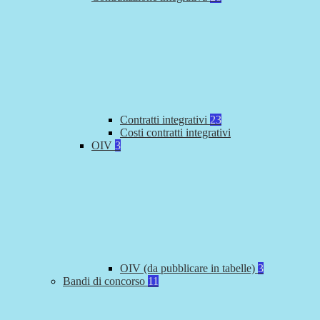
Contratti integrativi
23
Costi contratti integrativi
OIV
3
OIV (da pubblicare in tabelle)
3
Bandi di concorso
11