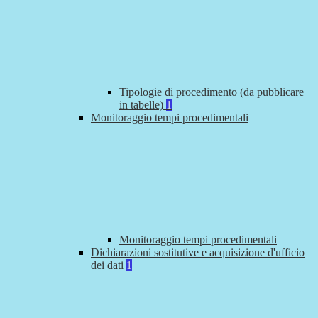
Tipologie di procedimento (da pubblicare
in tabelle)
1
Monitoraggio tempi procedimentali
Monitoraggio tempi procedimentali
Dichiarazioni sostitutive e acquisizione d'ufficio
dei dati
1