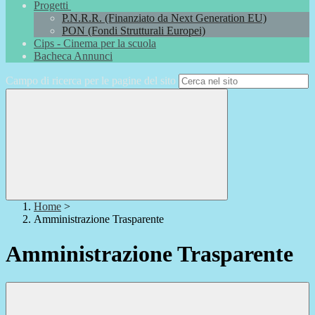
Progetti
P.N.R.R. (Finanziato da Next Generation EU)
PON (Fondi Strutturali Europei)
Cips - Cinema per la scuola
Bacheca Annunci
Campo di ricerca per le pagine del sito
Home
>
Amministrazione Trasparente
Amministrazione Trasparente