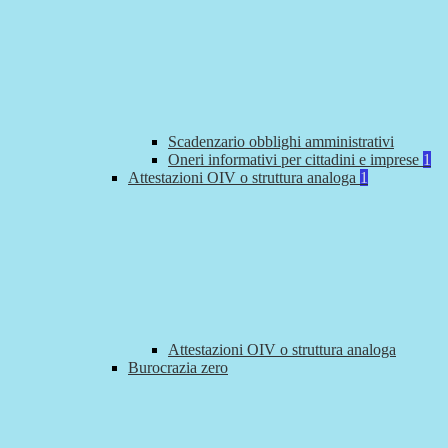
Scadenzario obblighi amministrativi
Oneri informativi per cittadini e imprese
1
Attestazioni OIV o struttura analoga
1
Attestazioni OIV o struttura analoga
Burocrazia zero