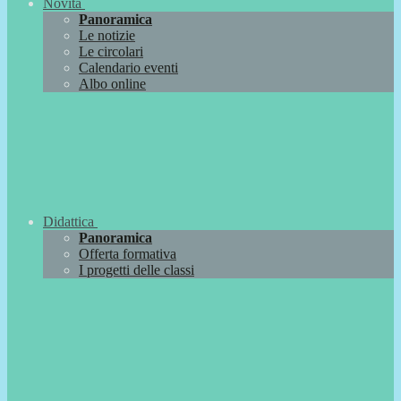
Novità
Panoramica
Le notizie
Le circolari
Calendario eventi
Albo online
Didattica
Panoramica
Offerta formativa
I progetti delle classi