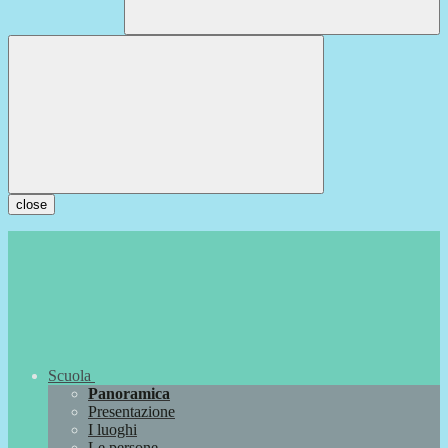
close
Scuola
Panoramica
Presentazione
I luoghi
Le persone