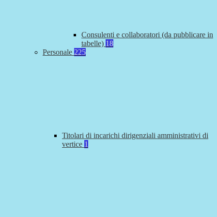
Consulenti e collaboratori (da pubblicare in
tabelle)
18
Personale
225
Titolari di incarichi dirigenziali amministrativi di
vertice
1