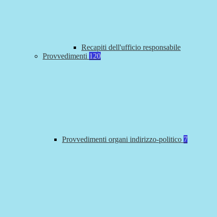
Recapiti dell'ufficio responsabile
Provvedimenti
120
Provvedimenti organi indirizzo-politico
7