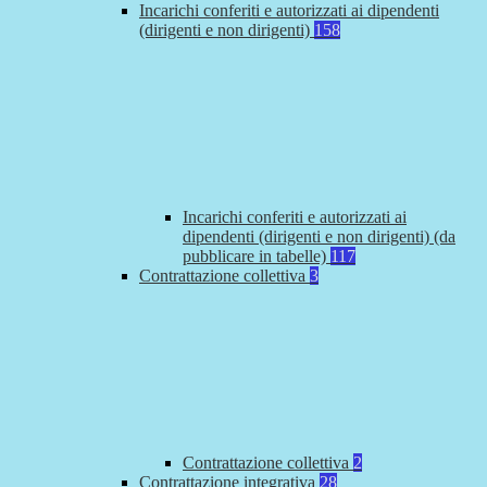
Incarichi conferiti e autorizzati ai dipendenti
(dirigenti e non dirigenti)
158
Incarichi conferiti e autorizzati ai
dipendenti (dirigenti e non dirigenti) (da
pubblicare in tabelle)
117
Contrattazione collettiva
3
Contrattazione collettiva
2
Contrattazione integrativa
28