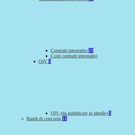
Contratti integrativi
23
Costi contratti integrativi
OIV
3
OIV (da pubblicare in tabelle)
3
Bandi di concorso
11