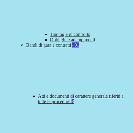
Tipologie di controllo
Obblighi e adempimenti
Bandi di gara e contratti
491
Atti e documenti di carattere generale riferiti a
tutte le procedure
8