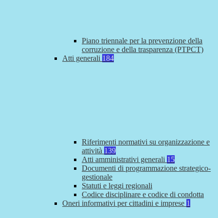
Piano triennale per la prevenzione della
corruzione e della trasparenza (PTPCT)
Atti generali
184
Riferimenti normativi su organizzazione e
attività
139
Atti amministrativi generali
15
Documenti di programmazione strategico-
gestionale
Statuti e leggi regionali
Codice disciplinare e codice di condotta
Oneri informativi per cittadini e imprese
1