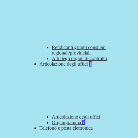
Rendiconti gruppi consiliari
regionali/provinciali
Atti degli organi di controllo
Articolazione degli uffici
1
Articolazione degli uffici
Organigramma
1
Telefono e posta elettronica