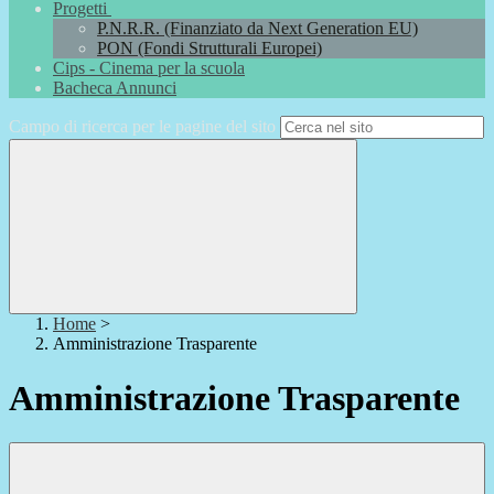
Progetti
P.N.R.R. (Finanziato da Next Generation EU)
PON (Fondi Strutturali Europei)
Cips - Cinema per la scuola
Bacheca Annunci
Campo di ricerca per le pagine del sito
Home
>
Amministrazione Trasparente
Amministrazione Trasparente