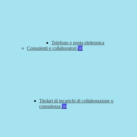
Telefono e posta elettronica
Consulenti e collaboratori
50
Titolari di incarichi di collaborazione o
consulenza
50