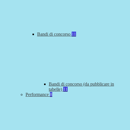
Bandi di concorso
11
Bandi di concorso (da pubblicare in
tabelle)
11
Performance
8