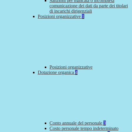
Sanzioni per mancata o incompleta
comunicazione dei dati da parte dei titolari
di incarichi dirigenziali
Posizioni organizzative
1
Posizioni organizzative
Dotazione organica
4
Conto annuale del personale
3
Costo personale tempo indeterminato