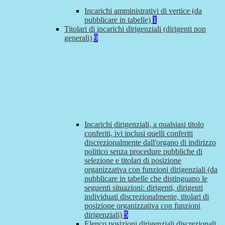
Incarichi amministrativi di vertice (da
pubblicare in tabelle)
1
Titolari di incarichi dirigenziali (dirigenti non
generali)
9
Incarichi dirigenziali, a qualsiasi titolo
conferiti, ivi inclusi quelli conferiti
discrezionalmente dall'organo di indirizzo
politico senza procedure pubbliche di
selezione e titolari di posizione
organizzativa con funzioni dirigenziali (da
pubblicare in tabelle che distinguano le
seguenti situazioni: dirigenti, dirigenti
individuati discrezionalmente, titolari di
posizione organizzativa con funzioni
dirigenziali)
5
Elenco posizioni dirigenziali discrezionali