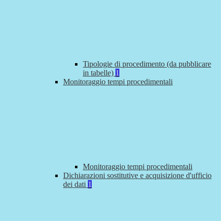
Tipologie di procedimento (da pubblicare
in tabelle)
1
Monitoraggio tempi procedimentali
Monitoraggio tempi procedimentali
Dichiarazioni sostitutive e acquisizione d'ufficio
dei dati
1