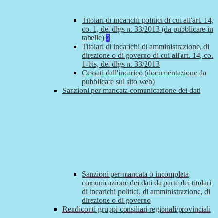
Titolari di incarichi politici di cui all'art. 14,
co. 1, del dlgs n. 33/2013 (da pubblicare in
tabelle)
2
Titolari di incarichi di amministrazione, di
direzione o di governo di cui all'art. 14, co.
1-bis, del dlgs n. 33/2013
Cessati dall'incarico (documentazione da
pubblicare sul sito web)
Sanzioni per mancata comunicazione dei dati
Sanzioni per mancata o incompleta
comunicazione dei dati da parte dei titolari
di incarichi politici, di amministrazione, di
direzione o di governo
Rendiconti gruppi consiliari regionali/provinciali