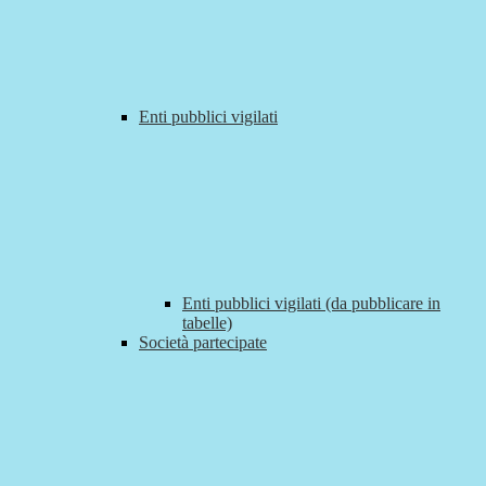
Enti pubblici vigilati
Enti pubblici vigilati (da pubblicare in
tabelle)
Società partecipate