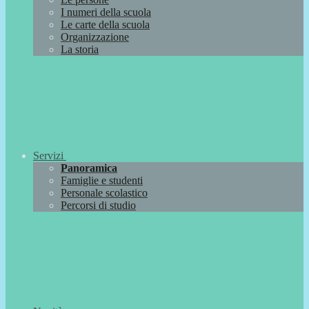
I numeri della scuola
Le carte della scuola
Organizzazione
La storia
Servizi
Panoramica
Famiglie e studenti
Personale scolastico
Percorsi di studio