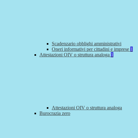
Scadenzario obblighi amministrativi
Oneri informativi per cittadini e imprese
1
Attestazioni OIV o struttura analoga
1
Attestazioni OIV o struttura analoga
Burocrazia zero