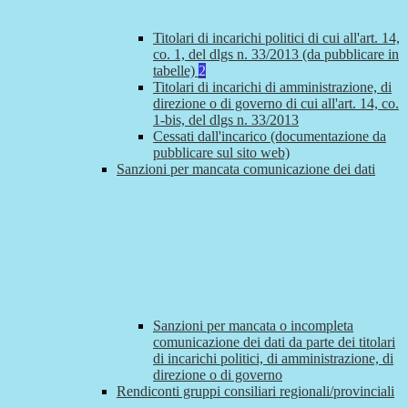
Titolari di incarichi politici di cui all'art. 14,
co. 1, del dlgs n. 33/2013 (da pubblicare in
tabelle)
2
Titolari di incarichi di amministrazione, di
direzione o di governo di cui all'art. 14, co.
1-bis, del dlgs n. 33/2013
Cessati dall'incarico (documentazione da
pubblicare sul sito web)
Sanzioni per mancata comunicazione dei dati
Sanzioni per mancata o incompleta
comunicazione dei dati da parte dei titolari
di incarichi politici, di amministrazione, di
direzione o di governo
Rendiconti gruppi consiliari regionali/provinciali