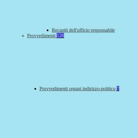
Recapiti dell'ufficio responsabile
Provvedimenti
120
Provvedimenti organi indirizzo-politico
7