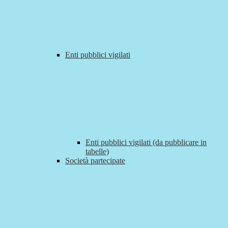
Enti pubblici vigilati
Enti pubblici vigilati (da pubblicare in
tabelle)
Società partecipate