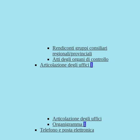
Rendiconti gruppi consiliari
regionali/provinciali
Atti degli organi di controllo
Articolazione degli uffici
1
Articolazione degli uffici
Organigramma
1
Telefono e posta elettronica