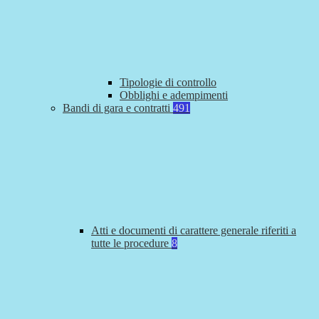
Tipologie di controllo
Obblighi e adempimenti
Bandi di gara e contratti
491
Atti e documenti di carattere generale riferiti a
tutte le procedure
8