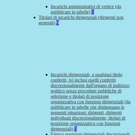
Incarichi amministrativi di vertice (da
pubblicare in tabelle)
1
Titolari di incarichi dirigenziali (dirigenti non
generali)
9
Incarichi dirigenziali, a qualsiasi titolo
conferiti, ivi inclusi quelli conferiti
discrezionalmente dall'organo di indirizzo
politico senza procedure pubbliche di
selezione e titolari di posizione
organizzativa con funzioni dirigenziali (da
pubblicare in tabelle che distinguano le
seguenti situazioni: dirigenti, dirigenti
individuati discrezionalmente, titolari di
posizione organizzativa con funzioni
dirigenziali)
5
Elenco posizioni dirigenziali discrezionali