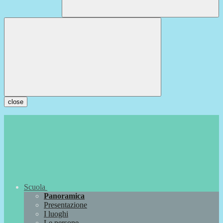
close
Scuola
Panoramica
Presentazione
I luoghi
Le persone