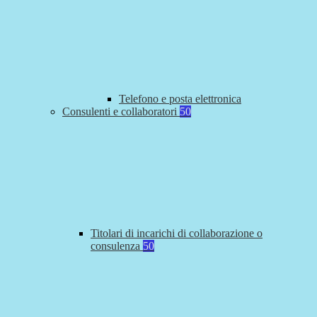
Telefono e posta elettronica
Consulenti e collaboratori
50
Titolari di incarichi di collaborazione o
consulenza
50