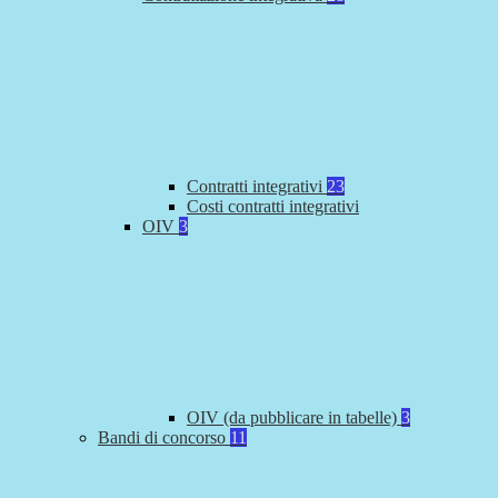
Contratti integrativi
23
Costi contratti integrativi
OIV
3
OIV (da pubblicare in tabelle)
3
Bandi di concorso
11