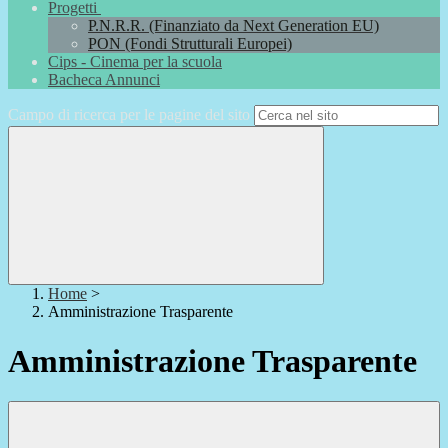
Progetti
P.N.R.R. (Finanziato da Next Generation EU)
PON (Fondi Strutturali Europei)
Cips - Cinema per la scuola
Bacheca Annunci
Campo di ricerca per le pagine del sito
Home
>
Amministrazione Trasparente
Amministrazione Trasparente