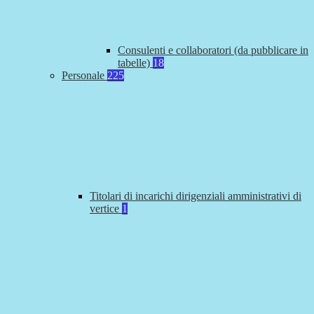
Consulenti e collaboratori (da pubblicare in
tabelle)
18
Personale
225
Titolari di incarichi dirigenziali amministrativi di
vertice
1