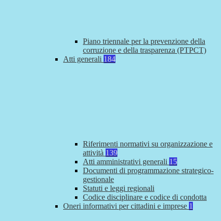
Piano triennale per la prevenzione della
corruzione e della trasparenza (PTPCT)
Atti generali
184
Riferimenti normativi su organizzazione e
attività
139
Atti amministrativi generali
15
Documenti di programmazione strategico-
gestionale
Statuti e leggi regionali
Codice disciplinare e codice di condotta
Oneri informativi per cittadini e imprese
1