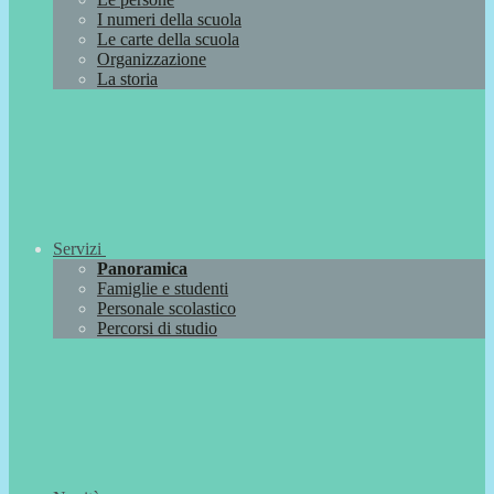
I numeri della scuola
Le carte della scuola
Organizzazione
La storia
Servizi
Panoramica
Famiglie e studenti
Personale scolastico
Percorsi di studio