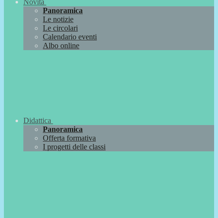
Novità
Panoramica
Le notizie
Le circolari
Calendario eventi
Albo online
Didattica
Panoramica
Offerta formativa
I progetti delle classi