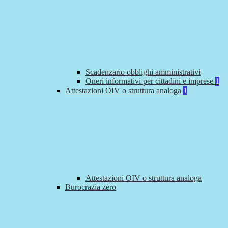
Scadenzario obblighi amministrativi
Oneri informativi per cittadini e imprese
1
Attestazioni OIV o struttura analoga
1
Attestazioni OIV o struttura analoga
Burocrazia zero