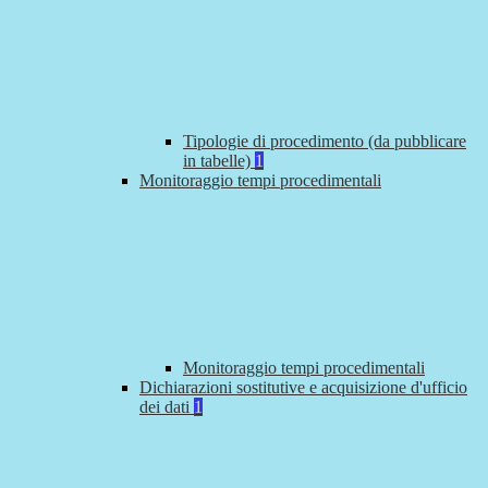
Tipologie di procedimento (da pubblicare
in tabelle)
1
Monitoraggio tempi procedimentali
Monitoraggio tempi procedimentali
Dichiarazioni sostitutive e acquisizione d'ufficio
dei dati
1