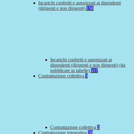
Incarichi conferiti e autorizzati ai dipendenti
(dirigenti e non dirigenti)
158
Incarichi conferiti e autorizzati ai
dipendenti (dirigenti e non dirigenti) (da
pubblicare in tabelle)
117
Contrattazione collettiva
3
Contrattazione collettiva
2
Contrattazione integrativa
28