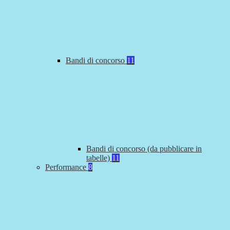
Bandi di concorso
11
Bandi di concorso (da pubblicare in
tabelle)
11
Performance
8