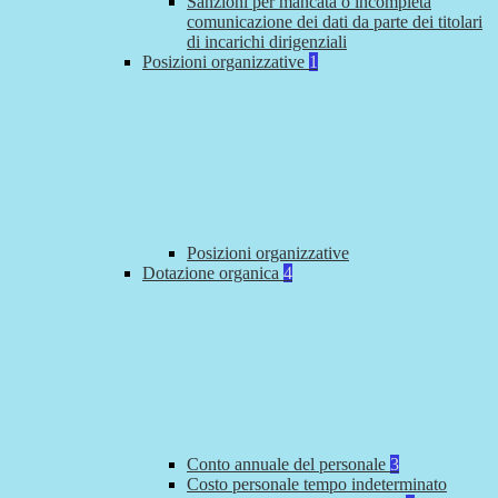
Sanzioni per mancata o incompleta
comunicazione dei dati da parte dei titolari
di incarichi dirigenziali
Posizioni organizzative
1
Posizioni organizzative
Dotazione organica
4
Conto annuale del personale
3
Costo personale tempo indeterminato