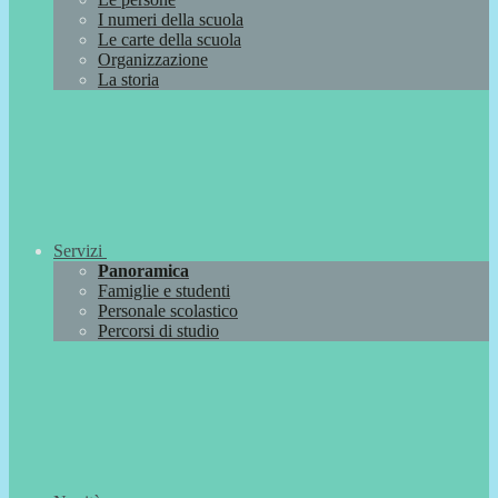
I numeri della scuola
Le carte della scuola
Organizzazione
La storia
Servizi
Panoramica
Famiglie e studenti
Personale scolastico
Percorsi di studio