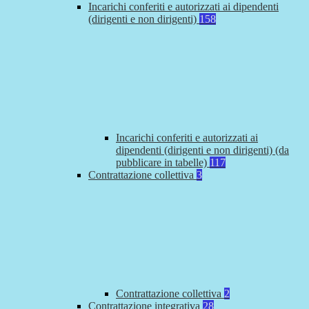
Incarichi conferiti e autorizzati ai dipendenti
(dirigenti e non dirigenti)
158
Incarichi conferiti e autorizzati ai
dipendenti (dirigenti e non dirigenti) (da
pubblicare in tabelle)
117
Contrattazione collettiva
3
Contrattazione collettiva
2
Contrattazione integrativa
28