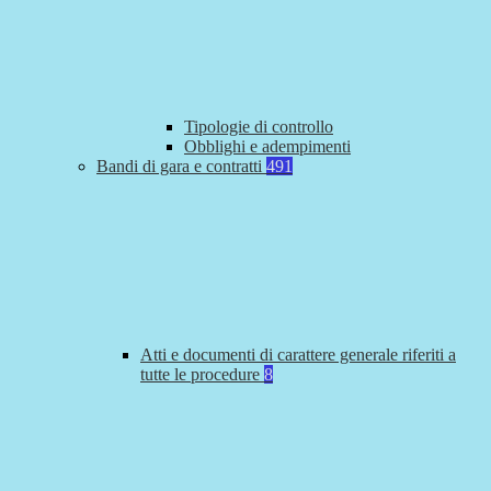
Tipologie di controllo
Obblighi e adempimenti
Bandi di gara e contratti
491
Atti e documenti di carattere generale riferiti a
tutte le procedure
8