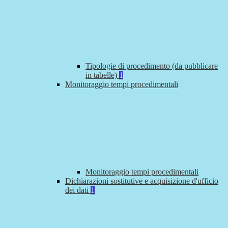
Tipologie di procedimento (da pubblicare
in tabelle)
1
Monitoraggio tempi procedimentali
Monitoraggio tempi procedimentali
Dichiarazioni sostitutive e acquisizione d'ufficio
dei dati
1