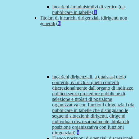
Incarichi amministrativi di vertice (da
pubblicare in tabelle)
1
Titolari di incarichi dirigenziali (dirigenti non
generali)
9
Incarichi dirigenziali, a qualsiasi titolo
conferiti, ivi inclusi quelli conferiti
discrezionalmente dall'organo di indirizzo
politico senza procedure pubbliche di
selezione e titolari di posizione
organizzativa con funzioni dirigenziali (da
pubblicare in tabelle che distinguano le
seguenti situazioni: dirigenti, dirigenti
individuati discrezionalmente, titolari di
posizione organizzativa con funzioni
dirigenziali)
5
Elenco posizioni dirigenziali discrezionali