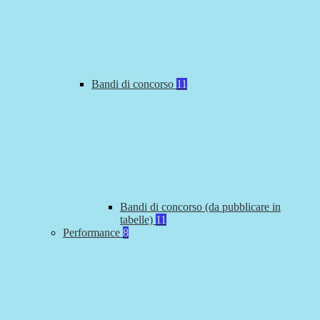
Bandi di concorso
11
Bandi di concorso (da pubblicare in
tabelle)
11
Performance
8