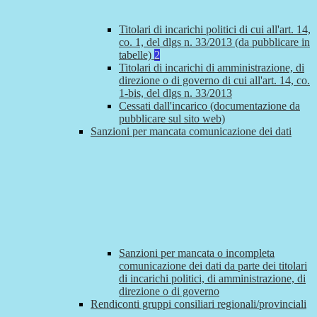
Titolari di incarichi politici di cui all'art. 14,
co. 1, del dlgs n. 33/2013 (da pubblicare in
tabelle)
2
Titolari di incarichi di amministrazione, di
direzione o di governo di cui all'art. 14, co.
1-bis, del dlgs n. 33/2013
Cessati dall'incarico (documentazione da
pubblicare sul sito web)
Sanzioni per mancata comunicazione dei dati
Sanzioni per mancata o incompleta
comunicazione dei dati da parte dei titolari
di incarichi politici, di amministrazione, di
direzione o di governo
Rendiconti gruppi consiliari regionali/provinciali