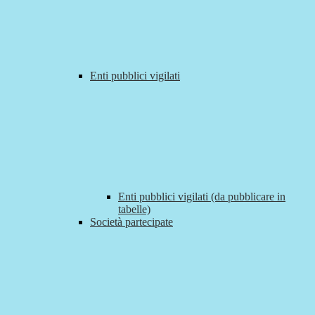
Enti pubblici vigilati
Enti pubblici vigilati (da pubblicare in
tabelle)
Società partecipate