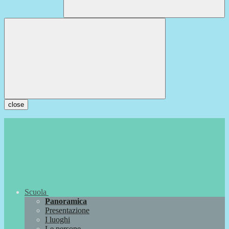
close
Scuola
Panoramica
Presentazione
I luoghi
Le persone