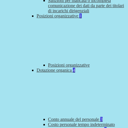
Sanzioni per mancata o incompleta
comunicazione dei dati da parte dei titolari
di incarichi dirigenziali
Posizioni organizzative
1
Posizioni organizzative
Dotazione organica
4
Conto annuale del personale
3
Costo personale tempo indeterminato