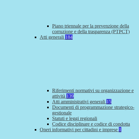
Piano triennale per la prevenzione della
corruzione e della trasparenza (PTPCT)
Atti generali
184
Riferimenti normativi su organizzazione e
attività
139
Atti amministrativi generali
15
Documenti di programmazione strategico-
gestionale
Statuti e leggi regionali
Codice disciplinare e codice di condotta
Oneri informativi per cittadini e imprese
1