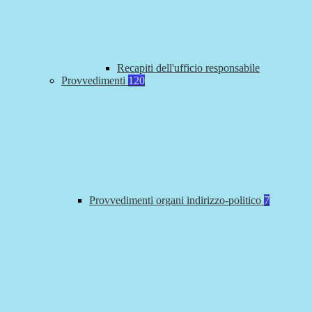
Recapiti dell'ufficio responsabile
Provvedimenti
120
Provvedimenti organi indirizzo-politico
7