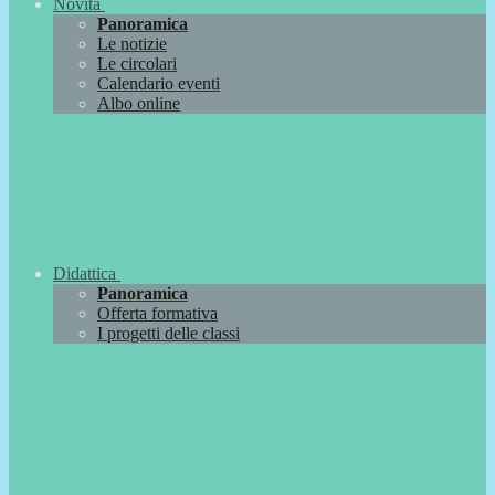
Novità
Panoramica
Le notizie
Le circolari
Calendario eventi
Albo online
Didattica
Panoramica
Offerta formativa
I progetti delle classi