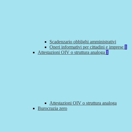
Scadenzario obblighi amministrativi
Oneri informativi per cittadini e imprese
1
Attestazioni OIV o struttura analoga
1
Attestazioni OIV o struttura analoga
Burocrazia zero