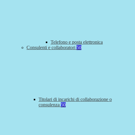
Telefono e posta elettronica
Consulenti e collaboratori
50
Titolari di incarichi di collaborazione o
consulenza
50