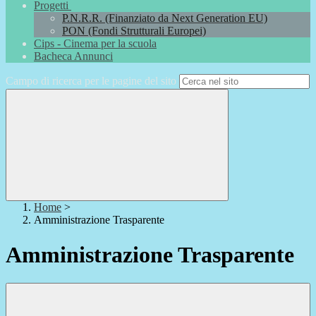
Progetti
P.N.R.R. (Finanziato da Next Generation EU)
PON (Fondi Strutturali Europei)
Cips - Cinema per la scuola
Bacheca Annunci
Campo di ricerca per le pagine del sito
Home
>
Amministrazione Trasparente
Amministrazione Trasparente