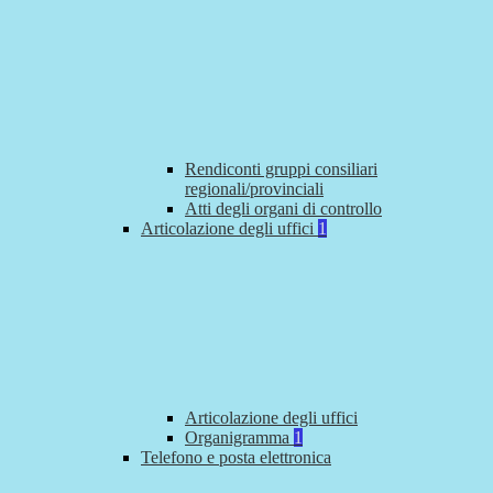
Rendiconti gruppi consiliari
regionali/provinciali
Atti degli organi di controllo
Articolazione degli uffici
1
Articolazione degli uffici
Organigramma
1
Telefono e posta elettronica