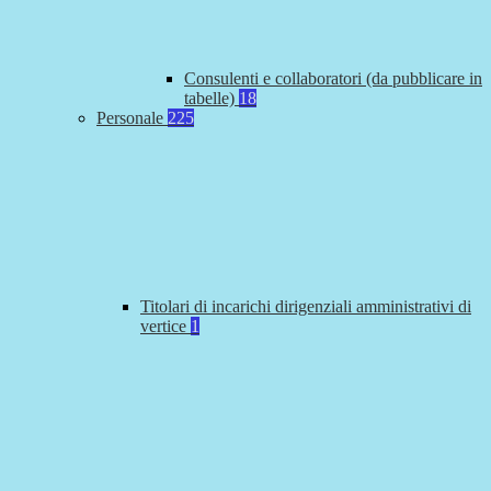
Consulenti e collaboratori (da pubblicare in
tabelle)
18
Personale
225
Titolari di incarichi dirigenziali amministrativi di
vertice
1