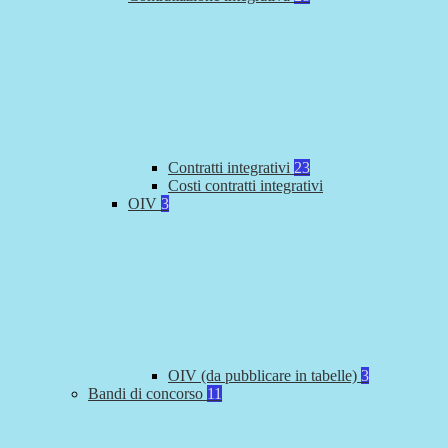
Contratti integrativi
23
Costi contratti integrativi
OIV
3
OIV (da pubblicare in tabelle)
3
Bandi di concorso
11