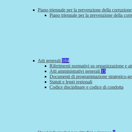
Piano triennale per la prevenzione della corruzione
Piano triennale per la prevenzione della cor
Atti generali
184
Riferimenti normativi su organizzazione e at
Atti amministrativi generali
15
Documenti di programmazione strategico-ge
Statuti e leggi regionali
Codice disciplinare e codice di condotta