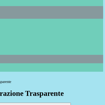
sparente
azione Trasparente