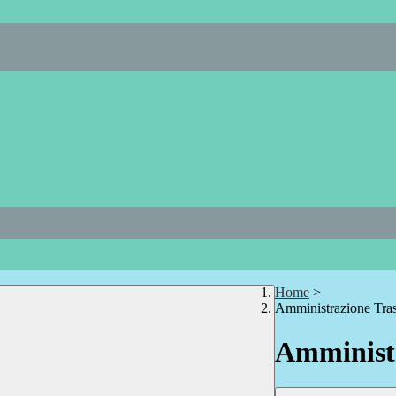
Home
>
Amministrazione Tra
Amministr