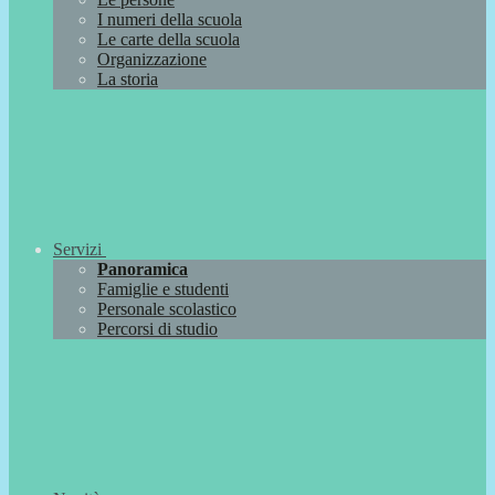
I numeri della scuola
Le carte della scuola
Organizzazione
La storia
Servizi
Panoramica
Famiglie e studenti
Personale scolastico
Percorsi di studio