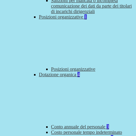
Sanzioni per mancata o incompleta
comunicazione dei dati da parte dei titolari
di incarichi dirigenziali
Posizioni organizzative
1
Posizioni organizzative
Dotazione organica
4
Conto annuale del personale
3
Costo personale tempo indeterminato