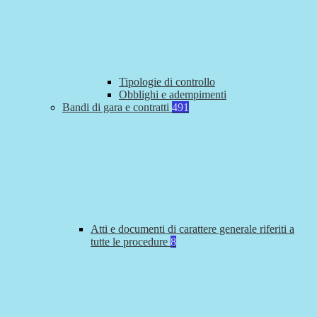
Tipologie di controllo
Obblighi e adempimenti
Bandi di gara e contratti
491
Atti e documenti di carattere generale riferiti a
tutte le procedure
8