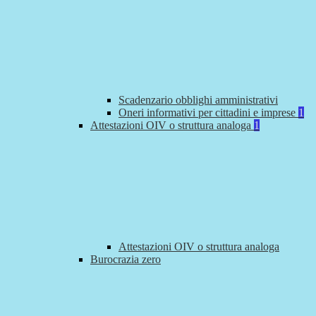
Scadenzario obblighi amministrativi
Oneri informativi per cittadini e imprese
1
Attestazioni OIV o struttura analoga
1
Attestazioni OIV o struttura analoga
Burocrazia zero