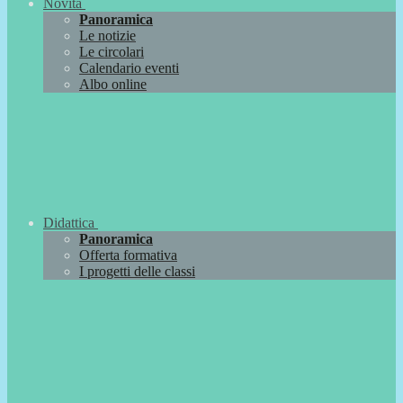
Novità
Panoramica
Le notizie
Le circolari
Calendario eventi
Albo online
Didattica
Panoramica
Offerta formativa
I progetti delle classi