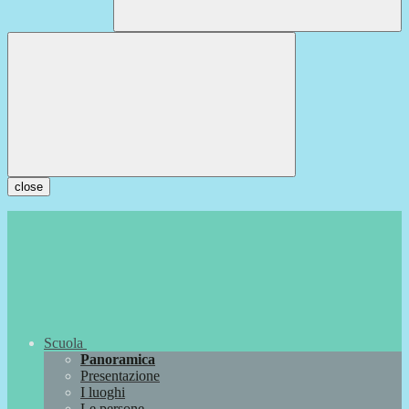
close
Scuola
Panoramica
Presentazione
I luoghi
Le persone