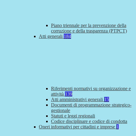
Piano triennale per la prevenzione della
corruzione e della trasparenza (PTPCT)
Atti generali
184
Riferimenti normativi su organizzazione e
attività
139
Atti amministrativi generali
15
Documenti di programmazione strategico-
gestionale
Statuti e leggi regionali
Codice disciplinare e codice di condotta
Oneri informativi per cittadini e imprese
1