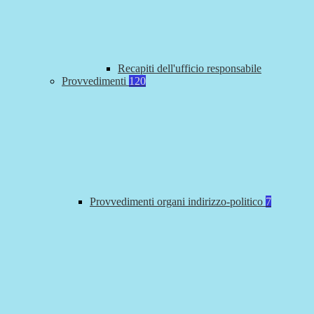
Recapiti dell'ufficio responsabile
Provvedimenti
120
Provvedimenti organi indirizzo-politico
7