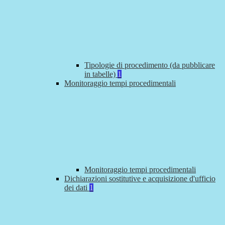
Tipologie di procedimento (da pubblicare
in tabelle)
1
Monitoraggio tempi procedimentali
Monitoraggio tempi procedimentali
Dichiarazioni sostitutive e acquisizione d'ufficio
dei dati
1