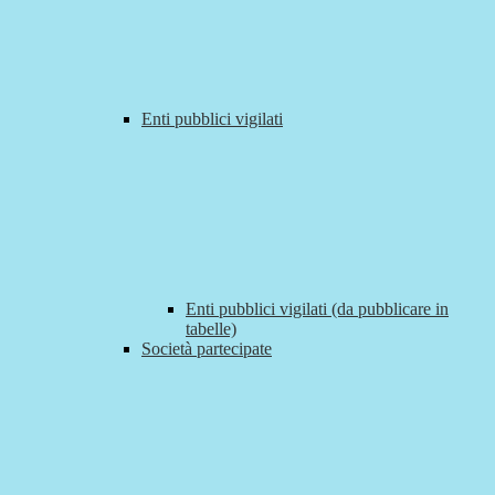
Enti pubblici vigilati
Enti pubblici vigilati (da pubblicare in
tabelle)
Società partecipate