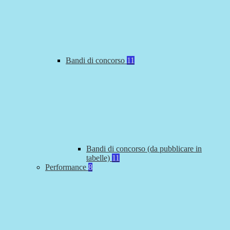
Bandi di concorso
11
Bandi di concorso (da pubblicare in
tabelle)
11
Performance
8