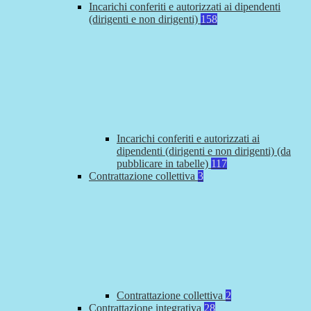
Incarichi conferiti e autorizzati ai dipendenti
(dirigenti e non dirigenti)
158
Incarichi conferiti e autorizzati ai
dipendenti (dirigenti e non dirigenti) (da
pubblicare in tabelle)
117
Contrattazione collettiva
3
Contrattazione collettiva
2
Contrattazione integrativa
28