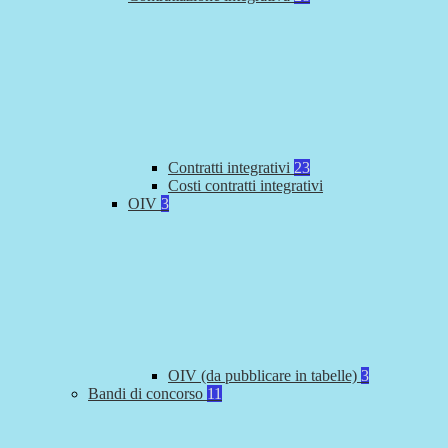
Contratti integrativi
23
Costi contratti integrativi
OIV
3
OIV (da pubblicare in tabelle)
3
Bandi di concorso
11