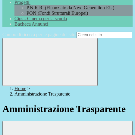
Progetti
P.N.R.R. (Finanziato da Next Generation EU)
PON (Fondi Strutturali Europei)
Cips - Cinema per la scuola
Bacheca Annunci
Campo di ricerca per le pagine del sito
Home
>
Amministrazione Trasparente
Amministrazione Trasparente