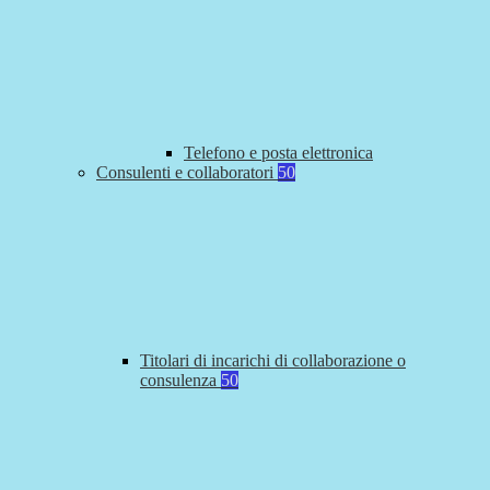
Telefono e posta elettronica
Consulenti e collaboratori
50
Titolari di incarichi di collaborazione o
consulenza
50