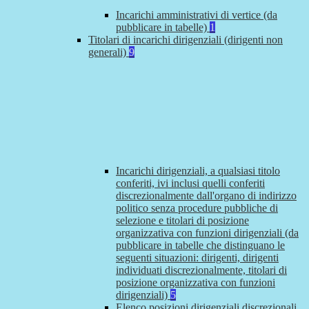
Incarichi amministrativi di vertice (da
pubblicare in tabelle)
1
Titolari di incarichi dirigenziali (dirigenti non
generali)
9
Incarichi dirigenziali, a qualsiasi titolo
conferiti, ivi inclusi quelli conferiti
discrezionalmente dall'organo di indirizzo
politico senza procedure pubbliche di
selezione e titolari di posizione
organizzativa con funzioni dirigenziali (da
pubblicare in tabelle che distinguano le
seguenti situazioni: dirigenti, dirigenti
individuati discrezionalmente, titolari di
posizione organizzativa con funzioni
dirigenziali)
5
Elenco posizioni dirigenziali discrezionali