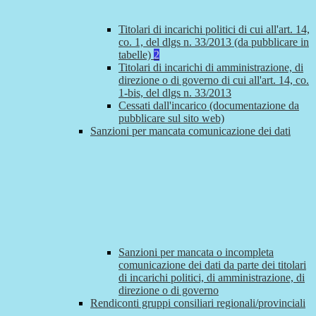
Titolari di incarichi politici di cui all'art. 14,
co. 1, del dlgs n. 33/2013 (da pubblicare in
tabelle)
2
Titolari di incarichi di amministrazione, di
direzione o di governo di cui all'art. 14, co.
1-bis, del dlgs n. 33/2013
Cessati dall'incarico (documentazione da
pubblicare sul sito web)
Sanzioni per mancata comunicazione dei dati
Sanzioni per mancata o incompleta
comunicazione dei dati da parte dei titolari
di incarichi politici, di amministrazione, di
direzione o di governo
Rendiconti gruppi consiliari regionali/provinciali