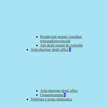
Rendiconti gruppi consiliari
regionali/provinciali
Atti degli organi di controllo
Articolazione degli uffici
1
Articolazione degli uffici
Organigramma
1
Telefono e posta elettronica