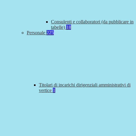
Consulenti e collaboratori (da pubblicare in
tabelle)
18
Personale
225
Titolari di incarichi dirigenziali amministrativi di
vertice
1