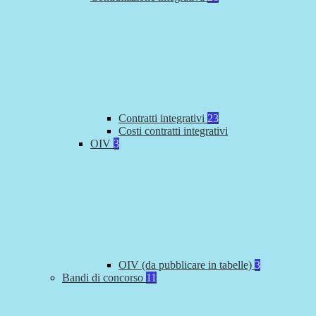
Contratti integrativi
23
Costi contratti integrativi
OIV
3
OIV (da pubblicare in tabelle)
3
Bandi di concorso
11