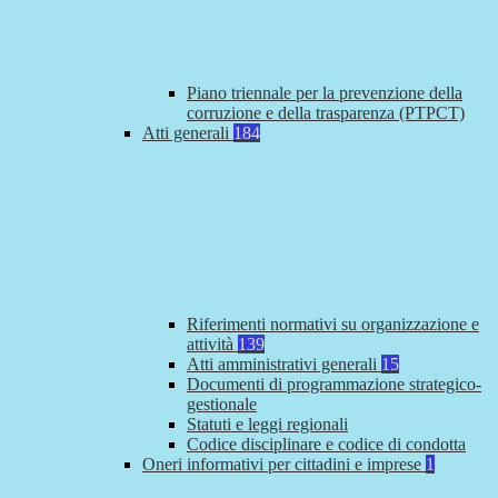
Piano triennale per la prevenzione della
corruzione e della trasparenza (PTPCT)
Atti generali
184
Riferimenti normativi su organizzazione e
attività
139
Atti amministrativi generali
15
Documenti di programmazione strategico-
gestionale
Statuti e leggi regionali
Codice disciplinare e codice di condotta
Oneri informativi per cittadini e imprese
1