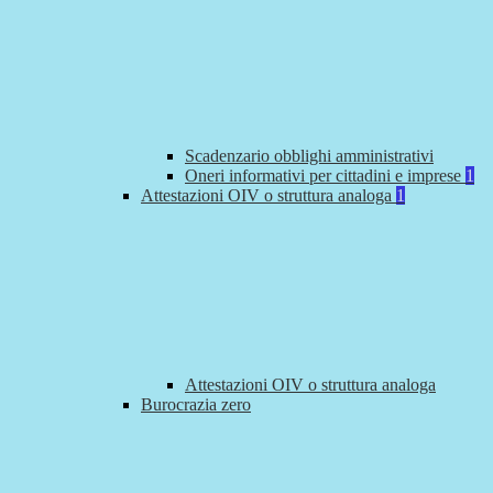
Scadenzario obblighi amministrativi
Oneri informativi per cittadini e imprese
1
Attestazioni OIV o struttura analoga
1
Attestazioni OIV o struttura analoga
Burocrazia zero