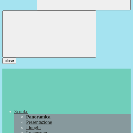
close
Scuola
Panoramica
Presentazione
I luoghi
Le persone