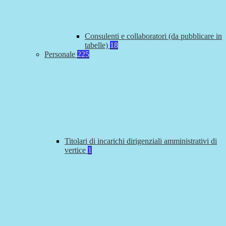
Consulenti e collaboratori (da pubblicare in
tabelle)
18
Personale
225
Titolari di incarichi dirigenziali amministrativi di
vertice
1