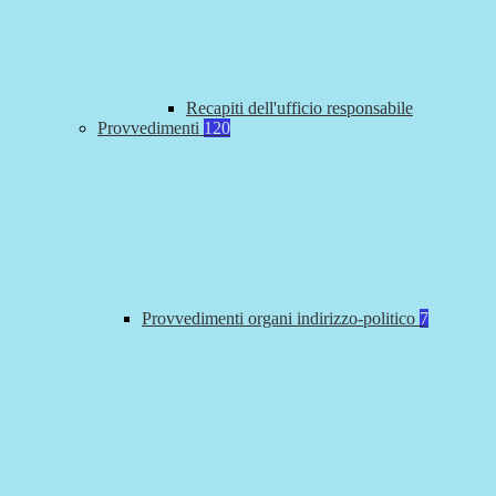
Recapiti dell'ufficio responsabile
Provvedimenti
120
Provvedimenti organi indirizzo-politico
7