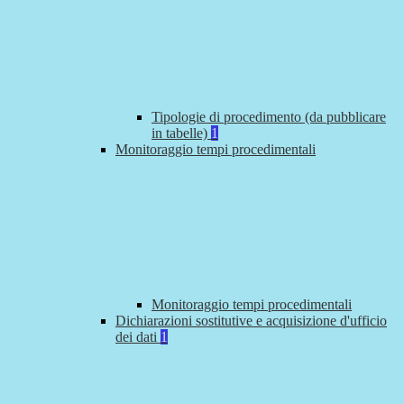
Tipologie di procedimento (da pubblicare
in tabelle)
1
Monitoraggio tempi procedimentali
Monitoraggio tempi procedimentali
Dichiarazioni sostitutive e acquisizione d'ufficio
dei dati
1