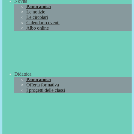
Novità
Panoramica
Le notizie
Le circolari
Calendario eventi
Albo online
Didattica
Panoramica
Offerta formativa
I progetti delle classi