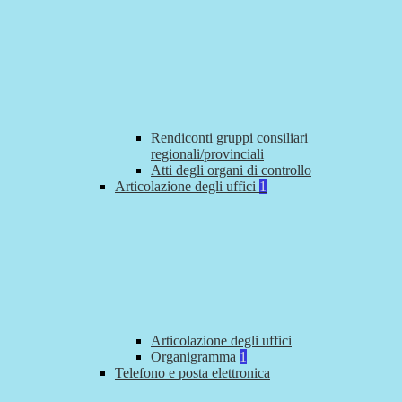
Rendiconti gruppi consiliari
regionali/provinciali
Atti degli organi di controllo
Articolazione degli uffici
1
Articolazione degli uffici
Organigramma
1
Telefono e posta elettronica