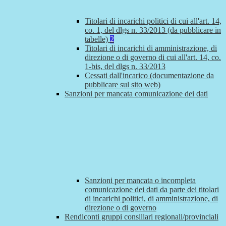
Titolari di incarichi politici di cui all'art. 14,
co. 1, del dlgs n. 33/2013 (da pubblicare in
tabelle)
2
Titolari di incarichi di amministrazione, di
direzione o di governo di cui all'art. 14, co.
1-bis, del dlgs n. 33/2013
Cessati dall'incarico (documentazione da
pubblicare sul sito web)
Sanzioni per mancata comunicazione dei dati
Sanzioni per mancata o incompleta
comunicazione dei dati da parte dei titolari
di incarichi politici, di amministrazione, di
direzione o di governo
Rendiconti gruppi consiliari regionali/provinciali