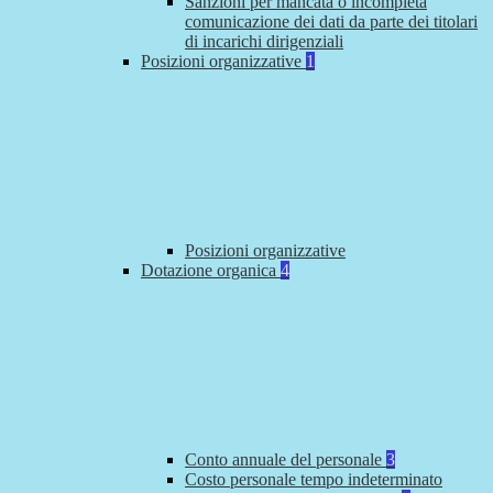
Sanzioni per mancata o incompleta
comunicazione dei dati da parte dei titolari
di incarichi dirigenziali
Posizioni organizzative
1
Posizioni organizzative
Dotazione organica
4
Conto annuale del personale
3
Costo personale tempo indeterminato