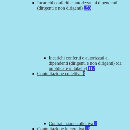
Incarichi conferiti e autorizzati ai dipendenti
(dirigenti e non dirigenti)
158
Incarichi conferiti e autorizzati ai
dipendenti (dirigenti e non dirigenti) (da
pubblicare in tabelle)
117
Contrattazione collettiva
3
Contrattazione collettiva
2
Contrattazione integrativa
28