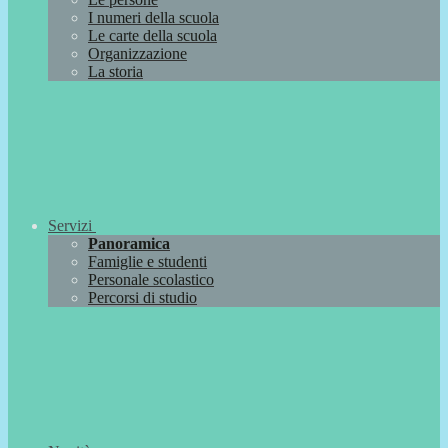
I numeri della scuola
Le carte della scuola
Organizzazione
La storia
Servizi
Panoramica
Famiglie e studenti
Personale scolastico
Percorsi di studio