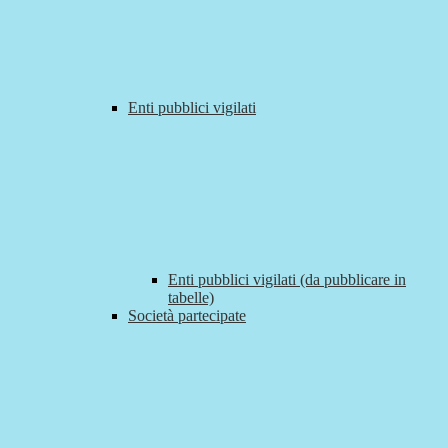
Enti pubblici vigilati
Enti pubblici vigilati (da pubblicare in
tabelle)
Società partecipate