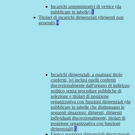
Incarichi amministrativi di vertice (da
pubblicare in tabelle)
1
Titolari di incarichi dirigenziali (dirigenti non
generali)
9
Incarichi dirigenziali, a qualsiasi titolo
conferiti, ivi inclusi quelli conferiti
discrezionalmente dall'organo di indirizzo
politico senza procedure pubbliche di
selezione e titolari di posizione
organizzativa con funzioni dirigenziali (da
pubblicare in tabelle che distinguano le
seguenti situazioni: dirigenti, dirigenti
individuati discrezionalmente, titolari di
posizione organizzativa con funzioni
dirigenziali)
5
Elenco posizioni dirigenziali discrezionali