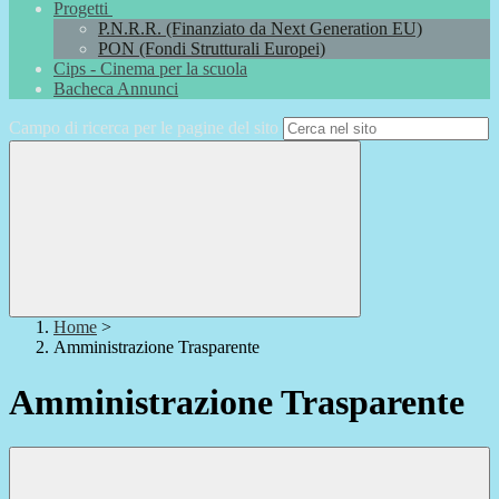
Progetti
P.N.R.R. (Finanziato da Next Generation EU)
PON (Fondi Strutturali Europei)
Cips - Cinema per la scuola
Bacheca Annunci
Campo di ricerca per le pagine del sito
Home
>
Amministrazione Trasparente
Amministrazione Trasparente