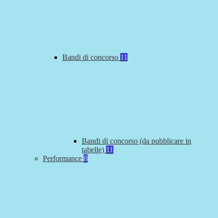
Bandi di concorso
11
Bandi di concorso (da pubblicare in
tabelle)
11
Performance
8