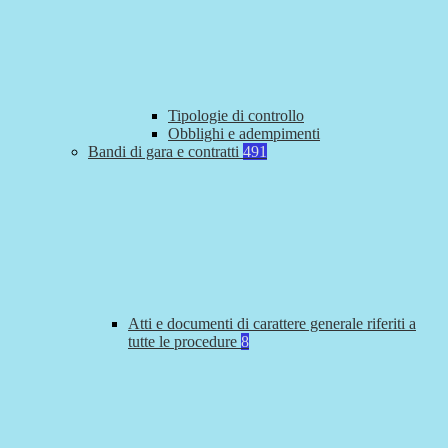
Tipologie di controllo
Obblighi e adempimenti
Bandi di gara e contratti
491
Atti e documenti di carattere generale riferiti a
tutte le procedure
8