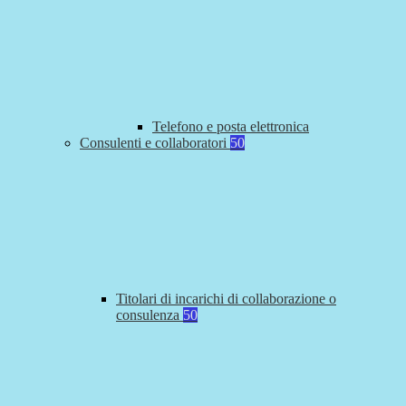
Telefono e posta elettronica
Consulenti e collaboratori
50
Titolari di incarichi di collaborazione o
consulenza
50