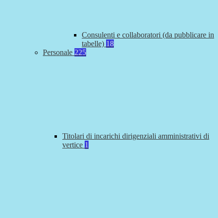
Consulenti e collaboratori (da pubblicare in
tabelle)
18
Personale
225
Titolari di incarichi dirigenziali amministrativi di
vertice
1