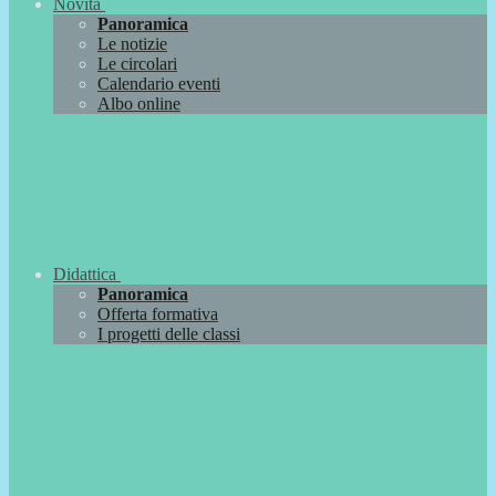
Novità
Panoramica
Le notizie
Le circolari
Calendario eventi
Albo online
Didattica
Panoramica
Offerta formativa
I progetti delle classi