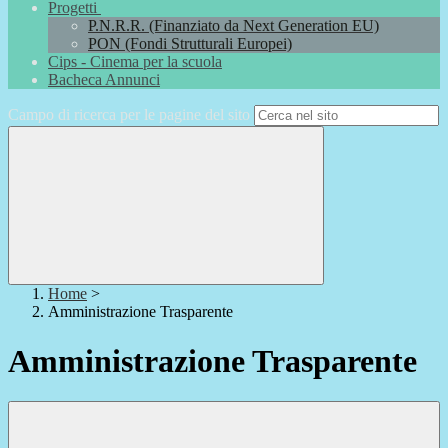
Progetti
P.N.R.R. (Finanziato da Next Generation EU)
PON (Fondi Strutturali Europei)
Cips - Cinema per la scuola
Bacheca Annunci
Campo di ricerca per le pagine del sito
Home
>
Amministrazione Trasparente
Amministrazione Trasparente