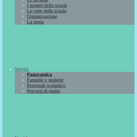
I numeri della scuola
Le carte della scuola
Organizzazione
La storia
Servizi
Panoramica
Famiglie e studenti
Personale scolastico
Percorsi di studio