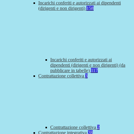
Incarichi conferiti e autorizzati ai dipendenti
(dirigenti e non dirigenti)
158
Incarichi conferiti e autorizzati ai
dipendenti (dirigenti e non dirigenti) (da
pubblicare in tabelle)
117
Contrattazione collettiva
3
Contrattazione collettiva
2
Contrattazione integrativa
28