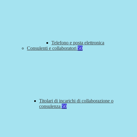
Telefono e posta elettronica
Consulenti e collaboratori
50
Titolari di incarichi di collaborazione o
consulenza
50