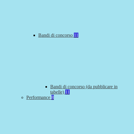
Bandi di concorso
11
Bandi di concorso (da pubblicare in
tabelle)
11
Performance
8