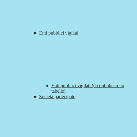
Enti pubblici vigilati
Enti pubblici vigilati (da pubblicare in
tabelle)
Società partecipate