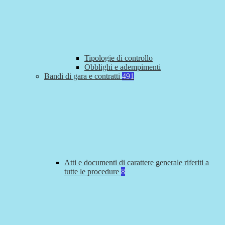
Tipologie di controllo
Obblighi e adempimenti
Bandi di gara e contratti
491
Atti e documenti di carattere generale riferiti a
tutte le procedure
8