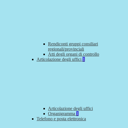
Rendiconti gruppi consiliari
regionali/provinciali
Atti degli organi di controllo
Articolazione degli uffici
1
Articolazione degli uffici
Organigramma
1
Telefono e posta elettronica