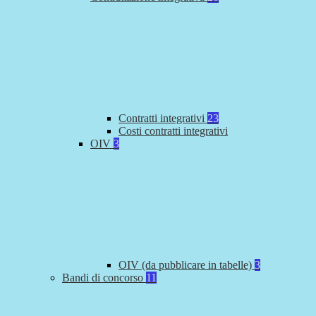
Contratti integrativi
23
Costi contratti integrativi
OIV
3
OIV (da pubblicare in tabelle)
3
Bandi di concorso
11