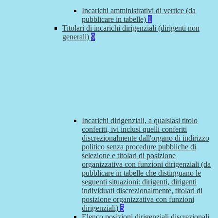
Incarichi amministrativi di vertice (da
pubblicare in tabelle)
1
Titolari di incarichi dirigenziali (dirigenti non
generali)
9
Incarichi dirigenziali, a qualsiasi titolo
conferiti, ivi inclusi quelli conferiti
discrezionalmente dall'organo di indirizzo
politico senza procedure pubbliche di
selezione e titolari di posizione
organizzativa con funzioni dirigenziali (da
pubblicare in tabelle che distinguano le
seguenti situazioni: dirigenti, dirigenti
individuati discrezionalmente, titolari di
posizione organizzativa con funzioni
dirigenziali)
5
Elenco posizioni dirigenziali discrezionali