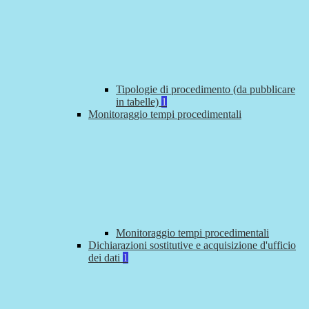
Tipologie di procedimento (da pubblicare
in tabelle)
1
Monitoraggio tempi procedimentali
Monitoraggio tempi procedimentali
Dichiarazioni sostitutive e acquisizione d'ufficio
dei dati
1