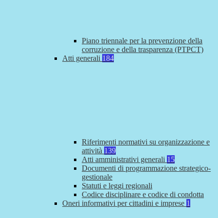
Piano triennale per la prevenzione della
corruzione e della trasparenza (PTPCT)
Atti generali
184
Riferimenti normativi su organizzazione e
attività
139
Atti amministrativi generali
15
Documenti di programmazione strategico-
gestionale
Statuti e leggi regionali
Codice disciplinare e codice di condotta
Oneri informativi per cittadini e imprese
1