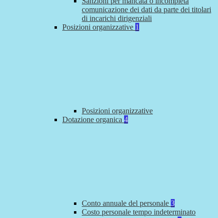
Sanzioni per mancata o incompleta
comunicazione dei dati da parte dei titolari
di incarichi dirigenziali
Posizioni organizzative
1
Posizioni organizzative
Dotazione organica
4
Conto annuale del personale
3
Costo personale tempo indeterminato