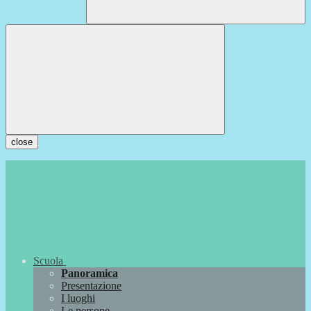
close
Scuola
Panoramica
Presentazione
I luoghi
Le persone