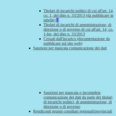
Titolari di incarichi politici di cui all'art. 14,
co. 1, del dlgs n. 33/2013 (da pubblicare in
tabelle)
2
Titolari di incarichi di amministrazione, di
direzione o di governo di cui all'art. 14, co.
1-bis, del dlgs n. 33/2013
Cessati dall'incarico (documentazione da
pubblicare sul sito web)
Sanzioni per mancata comunicazione dei dati
Sanzioni per mancata o incompleta
comunicazione dei dati da parte dei titolari
di incarichi politici, di amministrazione, di
direzione o di governo
Rendiconti gruppi consiliari regionali/provinciali