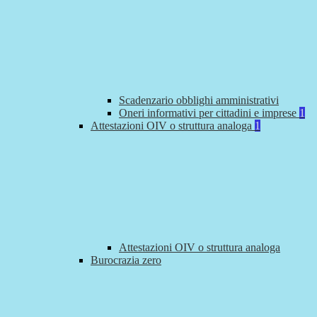
Scadenzario obblighi amministrativi
Oneri informativi per cittadini e imprese
1
Attestazioni OIV o struttura analoga
1
Attestazioni OIV o struttura analoga
Burocrazia zero