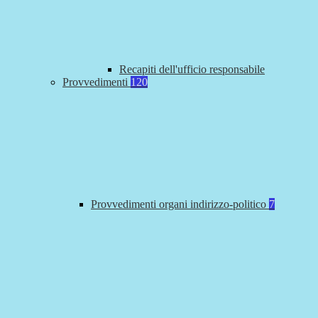
Recapiti dell'ufficio responsabile
Provvedimenti
120
Provvedimenti organi indirizzo-politico
7