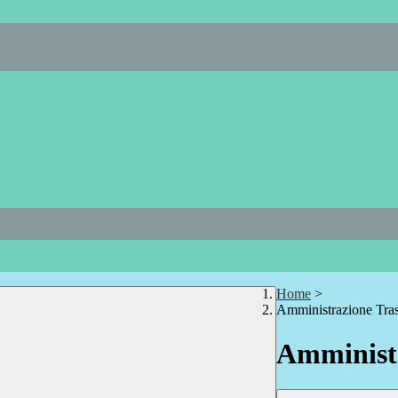
Home
>
Amministrazione Tra
Amministr