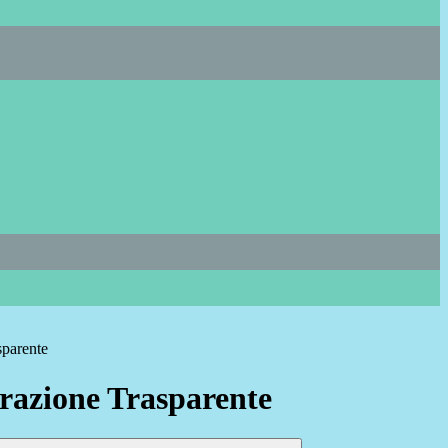
sparente
azione Trasparente