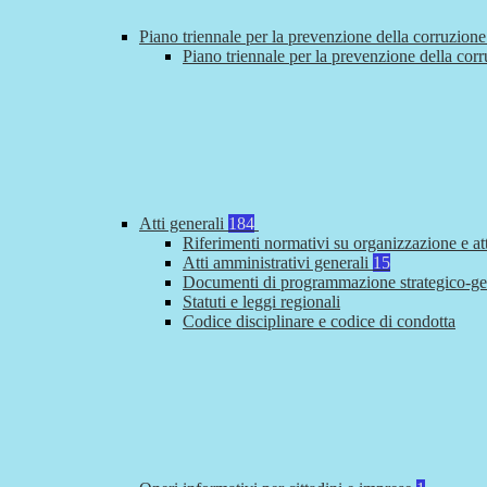
Piano triennale per la prevenzione della corruzione
Piano triennale per la prevenzione della cor
Atti generali
184
Riferimenti normativi su organizzazione e at
Atti amministrativi generali
15
Documenti di programmazione strategico-ge
Statuti e leggi regionali
Codice disciplinare e codice di condotta