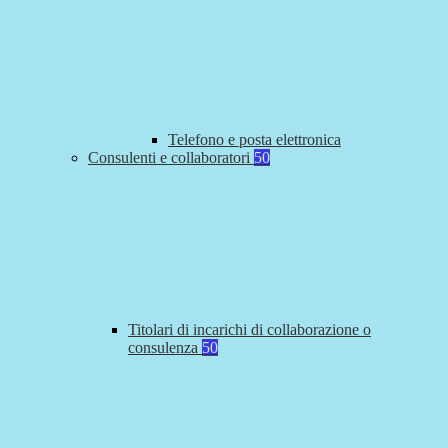
Telefono e posta elettronica
Consulenti e collaboratori
50
Titolari di incarichi di collaborazione o
consulenza
50