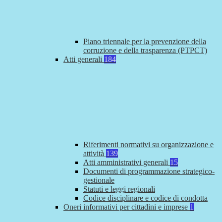
Piano triennale per la prevenzione della
corruzione e della trasparenza (PTPCT)
Atti generali
184
Riferimenti normativi su organizzazione e
attività
139
Atti amministrativi generali
15
Documenti di programmazione strategico-
gestionale
Statuti e leggi regionali
Codice disciplinare e codice di condotta
Oneri informativi per cittadini e imprese
1