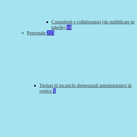
Consulenti e collaboratori (da pubblicare in
tabelle)
18
Personale
225
Titolari di incarichi dirigenziali amministrativi di
vertice
1