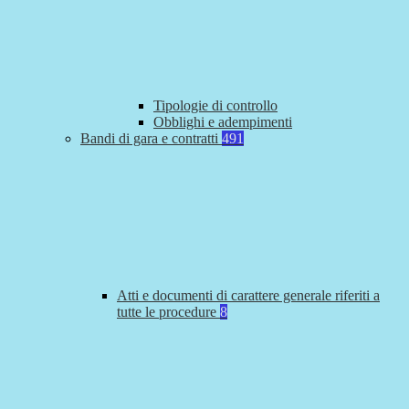
Tipologie di controllo
Obblighi e adempimenti
Bandi di gara e contratti
491
Atti e documenti di carattere generale riferiti a
tutte le procedure
8