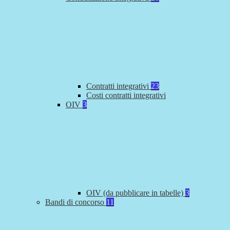
Contratti integrativi
23
Costi contratti integrativi
OIV
3
OIV (da pubblicare in tabelle)
3
Bandi di concorso
11