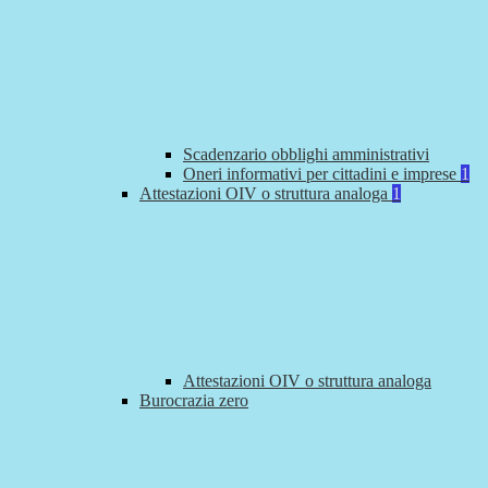
Scadenzario obblighi amministrativi
Oneri informativi per cittadini e imprese
1
Attestazioni OIV o struttura analoga
1
Attestazioni OIV o struttura analoga
Burocrazia zero