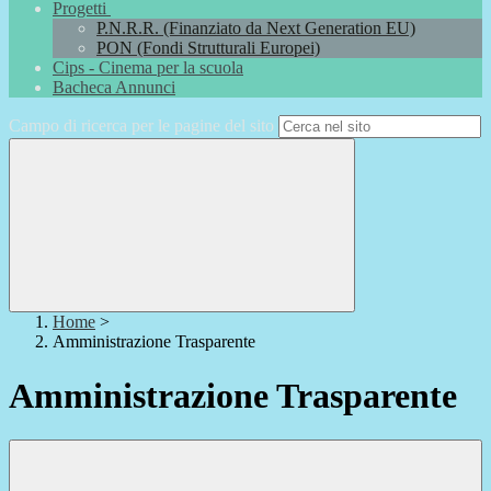
Progetti
P.N.R.R. (Finanziato da Next Generation EU)
PON (Fondi Strutturali Europei)
Cips - Cinema per la scuola
Bacheca Annunci
Campo di ricerca per le pagine del sito
Home
>
Amministrazione Trasparente
Amministrazione Trasparente