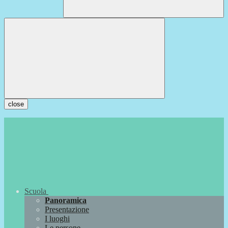
close
Scuola
Panoramica
Presentazione
I luoghi
Le persone