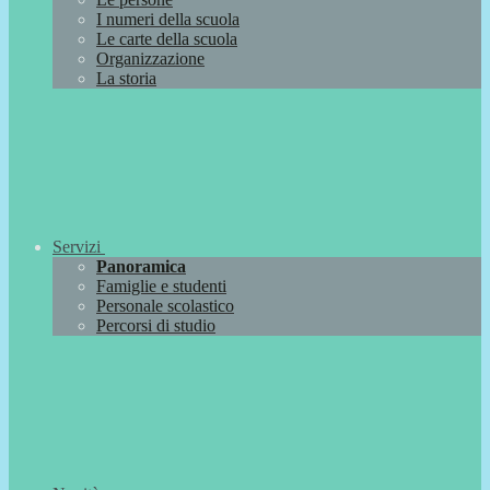
I numeri della scuola
Le carte della scuola
Organizzazione
La storia
Servizi
Panoramica
Famiglie e studenti
Personale scolastico
Percorsi di studio