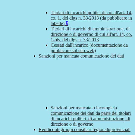
Titolari di incarichi politici di cui all'art. 14,
co. 1, del dlgs n. 33/2013 (da pubblicare in
tabelle)
2
Titolari di incarichi di amministrazione, di
direzione o di governo di cui all'art. 14, co.
1-bis, del dlgs n. 33/2013
Cessati dall'incarico (documentazione da
pubblicare sul sito web)
Sanzioni per mancata comunicazione dei dati
Sanzioni per mancata o incompleta
comunicazione dei dati da parte dei titolari
di incarichi politici, di amministrazione, di
direzione o di governo
Rendiconti gruppi consiliari regionali/provinciali