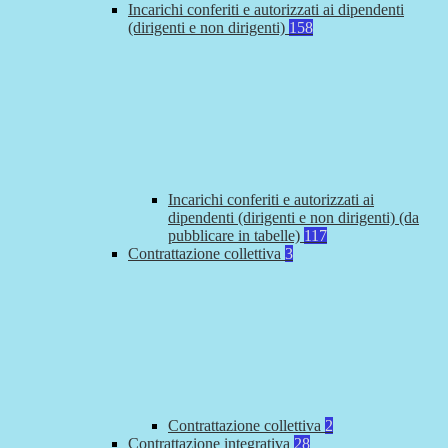
Incarichi conferiti e autorizzati ai dipendenti
(dirigenti e non dirigenti)
158
Incarichi conferiti e autorizzati ai
dipendenti (dirigenti e non dirigenti) (da
pubblicare in tabelle)
117
Contrattazione collettiva
3
Contrattazione collettiva
2
Contrattazione integrativa
28