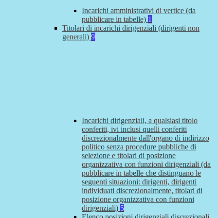
Incarichi amministrativi di vertice (da
pubblicare in tabelle)
1
Titolari di incarichi dirigenziali (dirigenti non
generali)
9
Incarichi dirigenziali, a qualsiasi titolo
conferiti, ivi inclusi quelli conferiti
discrezionalmente dall'organo di indirizzo
politico senza procedure pubbliche di
selezione e titolari di posizione
organizzativa con funzioni dirigenziali (da
pubblicare in tabelle che distinguano le
seguenti situazioni: dirigenti, dirigenti
individuati discrezionalmente, titolari di
posizione organizzativa con funzioni
dirigenziali)
5
Elenco posizioni dirigenziali discrezionali