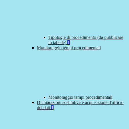
Tipologie di procedimento (da pubblicare
in tabelle)
1
Monitoraggio tempi procedimentali
Monitoraggio tempi procedimentali
Dichiarazioni sostitutive e acquisizione d'ufficio
dei dati
1