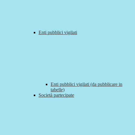
Enti pubblici vigilati
Enti pubblici vigilati (da pubblicare in
tabelle)
Società partecipate