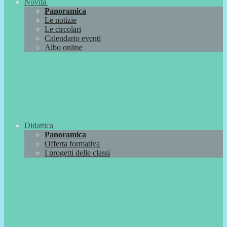
Novità
Panoramica
Le notizie
Le circolari
Calendario eventi
Albo online
Didattica
Panoramica
Offerta formativa
I progetti delle classi