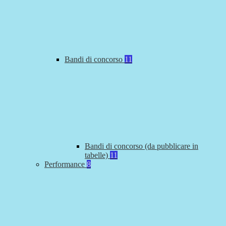
Bandi di concorso
11
Bandi di concorso (da pubblicare in
tabelle)
11
Performance
8