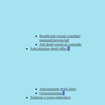
Rendiconti gruppi consiliari
regionali/provinciali
Atti degli organi di controllo
Articolazione degli uffici
1
Articolazione degli uffici
Organigramma
1
Telefono e posta elettronica