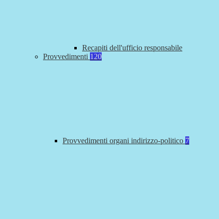
Recapiti dell'ufficio responsabile
Provvedimenti
120
Provvedimenti organi indirizzo-politico
7