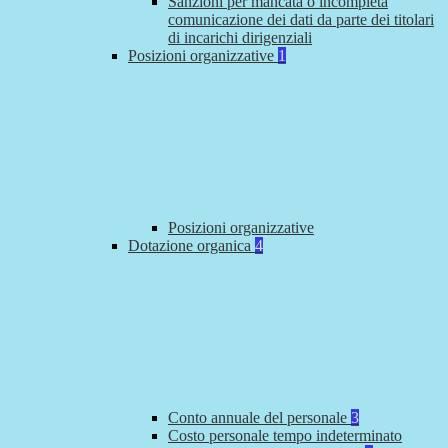
Sanzioni per mancata o incompleta
comunicazione dei dati da parte dei titolari
di incarichi dirigenziali
Posizioni organizzative
1
Posizioni organizzative
Dotazione organica
4
Conto annuale del personale
3
Costo personale tempo indeterminato